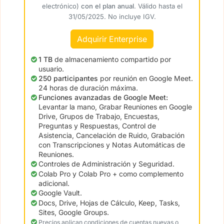
electrónico)
con el plan anual
. Válido hasta el
31/05/2025. No incluye IGV.
Adquirir Enterprise
1 TB
de almacenamiento compartido por
usuario.
250 participantes
por reunión en Google Meet.
24 horas de duración máxima.
Funciones avanzadas de Google Meet:
Levantar la mano, Grabar Reuniones en Google
Drive, Grupos de Trabajo, Encuestas,
Preguntas y Respuestas, Control de
Asistencia, Cancelación de Ruido, Grabación
con Transcripciones y Notas Automáticas de
Reuniones.
Controles de Administración y Seguridad.
Colab Pro y Colab Pro + como complemento
adicional.
Google Vault.
Docs, Drive, Hojas de Cálculo, Keep, Tasks,
Sites, Google Groups.
Precios aplican condiciones de cuentas nuevas o