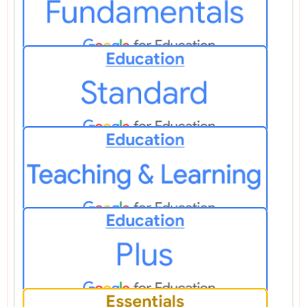
Google Workspace for Education Fundamentals
Google Workspace for Education Standard
Teaching And Learning Upgrade