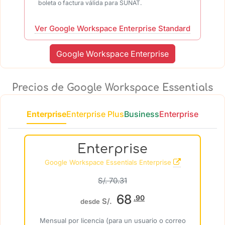
boleta o factura válida para SUNAT.
Ver Google Workspace Enterprise Standard
Google Workspace Enterprise
Precios de Google Workspace Essentials
Enterprise
Enterprise Plus
Business
Enterprise
Enterprise
Google Workspace Essentials Enterprise
S/. 70.31
68
.90
S/.
desde
Mensual por licencia (para un usuario o correo