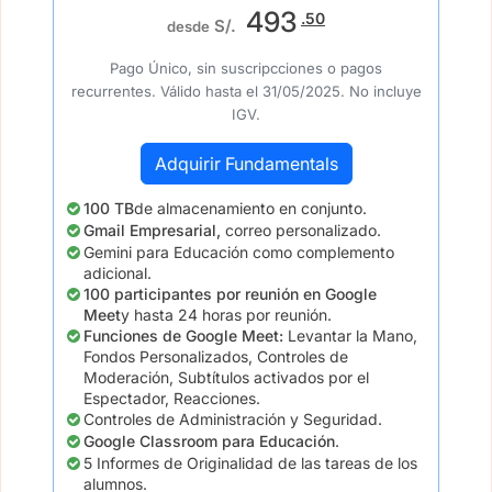
493
.50
S/.
desde
Pago Único, sin suscripcciones o pagos
recurrentes. Válido hasta el 31/05/2025. No incluye
IGV.
Adquirir Fundamentals
100 TB
de almacenamiento en conjunto.
Gmail Empresarial,
correo personalizado.
Gemini para Educación como complemento
adicional.
100 participantes por reunión en Google
Meet
y hasta 24 horas por reunión.
Funciones de Google Meet:
Levantar la Mano,
Fondos Personalizados, Controles de
Moderación, Subtítulos activados por el
Espectador, Reacciones.
Controles de Administración y Seguridad.
Google Classroom para Educación
.
5 Informes de Originalidad de las tareas de los
alumnos.