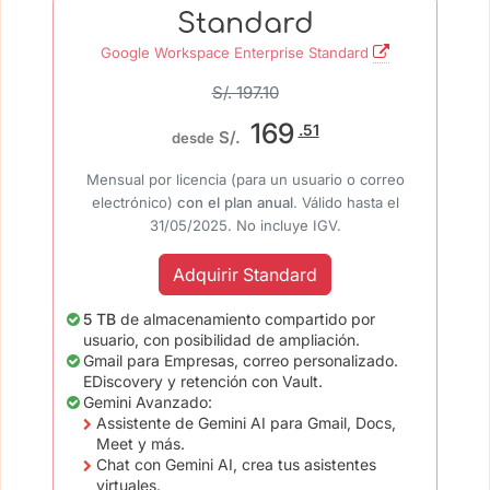
Standard
Google Workspace Enterprise Standard
S/. 197.10
169
.51
S/.
desde
Mensual por licencia (para un usuario o correo
electrónico)
con el plan anual
. Válido hasta el
31/05/2025. No incluye IGV.
Adquirir Standard
5 TB
de almacenamiento compartido por
usuario, con posibilidad de ampliación.
Gmail para Empresas, correo personalizado.
EDiscovery y retención con Vault.
Gemini Avanzado:
Assistente de Gemini AI para Gmail, Docs,
Meet y más.
Chat con Gemini AI, crea tus asistentes
virtuales.