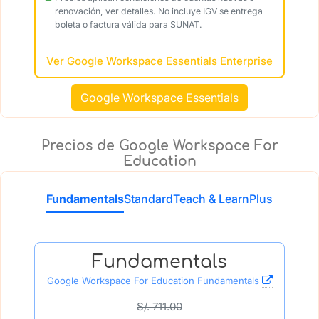
renovación, ver detalles. No incluye IGV se entrega
boleta o factura válida para SUNAT.
Ver Google Workspace Essentials Enterprise
Google Workspace Essentials
Precios de Google Workspace For
Education
Fundamentals
Standard
Teach & Learn
Plus
Fundamentals
Google Workspace For Education Fundamentals
S/. 711.00