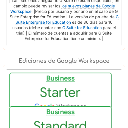
| Las ediciones antigua de G Suite no están disponibles, en
cambio puede revisar los
los nuevos planes de Google
Workspace
. |Precio por usuario y por año en el caso de G
Suite Enterprise for Education | La versión de prueba de
G
Suite Enterprise for Education
es de 30 días para 10
usuarios (debe contar con
G Suite for Education
para el
trial) | El número de cuentas a adquirir para G Suite
Enterprise for Education tiene un mínimo. |
Ediciones de Google Workspace
Google Workspace Business Starter 30GB