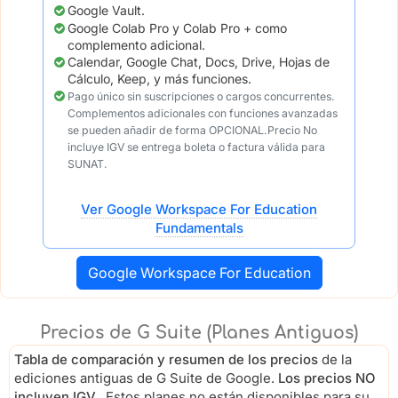
Google Vault.
Google Colab Pro y Colab Pro + como
complemento adicional.
Calendar, Google Chat, Docs, Drive, Hojas de
Cálculo, Keep, y más funciones.
Pago único sin suscripciones o cargos concurrentes.
Complementos adicionales con funciones avanzadas
se pueden añadir de forma OPCIONAL.Precio No
incluye IGV se entrega boleta o factura válida para
SUNAT.
Ver Google Workspace For Education
Fundamentals
Google Workspace For Education
Precios de G Suite (Planes Antiguos)
Tabla de comparación y resumen de los precios
de la
ediciones antiguas de G Suite de Google.
Los precios NO
incluyen IGV.
. Estos planes no están disponibles para su