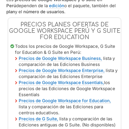
Perú
dependen de la
edición
o el paquete, también del
plan
y el
número de usuarios
.
PRECIOS PLANES OFERTAS DE
GOOGLE WORKSPACE PERÚ Y G SUITE
FOR EDUCATION
Todos los precios de Google Workspace, G Suite
for Education & G Suite en Perú:
Precios de Google Workspace Business,
lista y
comparación de las Ediciones Business
Precios de Google Workspace Enterprise,
lista y
comparación de las Ediciones Enterprise
Precios de Google Workspace Essentials,
los
precios de las Ediciones de Google Workspace
Essentials
Precios de Google Workspace for Education,
lista y comparación de las Ediciones para
centros educativos.
Precios de G Suite,
lista y comparación de las
Ediciones antiguas de G Suite. (No disponibles)