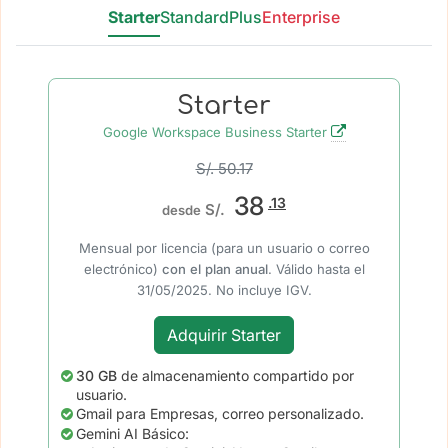
Starter
Standard
Plus
Enterprise
Starter
Google Workspace Business Starter
S/. 50.17
38
.13
S/.
desde
Mensual por licencia (para un usuario o correo
electrónico)
con el plan anual
. Válido hasta el
31/05/2025. No incluye IGV.
Adquirir Starter
30 GB
de almacenamiento compartido por
usuario.
Gmail para Empresas, correo personalizado.
Gemini AI Básico: