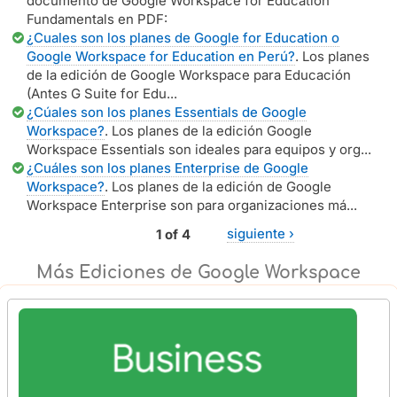
documento de Google Workspace for Education
Fundamentals en PDF:
¿Cuales son los planes de Google for Education o
Google Workspace for Education en Perú?
. Los planes
de la edición de Google Workspace para Educación
(Antes G Suite for Edu...
¿Cúales son los planes Essentials de Google
Workspace?
. Los planes de la edición Google
Workspace Essentials son ideales para equipos y org...
¿Cuáles son los planes Enterprise de Google
Workspace?
. Los planes de la edición de Google
Workspace Enterprise son para organizaciones má...
1 of 4
siguiente ›
Más Ediciones de Google Workspace