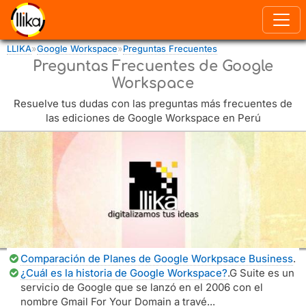
Pasar al contenido principal
LLIKA
»
Google Workspace
»
Preguntas Frecuentes
Usted está aquí
Preguntas Frecuentes de Google
Workspace
Resuelve tus dudas con las preguntas más frecuentes de
las ediciones de Google Workspace en Perú
Comparación de Planes de Google Workpsace Business
.
¿Cuál es la historia de Google Workspace?
.G Suite es un
servicio de Google que se lanzó en el 2006 con el
nombre Gmail For Your Domain a travé...