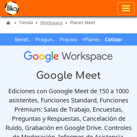
Tienda
Workspace
Planes Meet
Benef..
Pregun..
Precios
+Planes
Cotizar
Google Meet
Ediciones con Gooogle Meet de 150 a 1000
asistentes, Funciones Standard, Funciones
Premium: Salas de Trabajo, Encuestas,
Preguntas y Respuestas, Cancelación de
Ruido, Grabación en Google Drive. Controles
de Moderación. Informes de Asistencia.