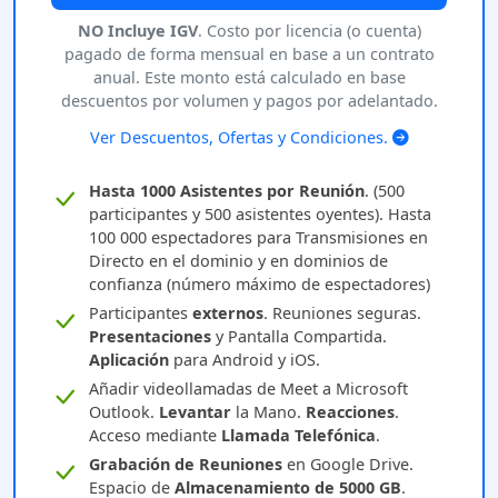
NO Incluye IGV
. Costo por licencia (o cuenta)
pagado de forma mensual en base a un contrato
anual. Este monto está calculado en base
descuentos por volumen y pagos por adelantado.
Ver Descuentos, Ofertas y Condiciones.
Hasta 1000 Asistentes por Reunión
. (500
participantes y 500 asistentes oyentes). Hasta
100 000 espectadores para Transmisiones en
Directo en el dominio y en dominios de
confianza (número máximo de espectadores)
Participantes
externos
. Reuniones seguras.
Presentaciones
y Pantalla Compartida.
Aplicación
para Android y iOS.
Añadir videollamadas de Meet a Microsoft
Outlook.
Levantar
la Mano.
Reacciones
.
Acceso mediante
Llamada Telefónica
.
Grabación de Reuniones
en Google Drive.
Espacio de
Almacenamiento de 5000 GB
.