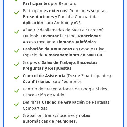
Participantes
por Reunión.
Participantes
externos
. Reuniones seguras.
Presentaciones
y Pantalla Compartida.
Aplicación
para Android y iOS.
Añadir videollamadas de Meet a Microsoft
Outlook.
Levantar
la Mano.
Reacciones
.
Acceso mediante
Llamada Telefónica
.
Grabación de Reuniones
en Google Drive.
Espacio de
Almacenamiento de 5000 GB
.
Grupos o
Salas de Trabajo
.
Encuestas
.
Preguntas y Respuestas
.
Control de Asistencia
(Desde 2 participantes).
Coanfitriones
para Reuniones
Contrlo de presentaciones de Google Slides.
Cancelación de Ruido
Definir la
Calidad de Grabación
de Pantallas
Compartidas.
Grabación, transcripciones y
notas
automáticas de reuniones
.