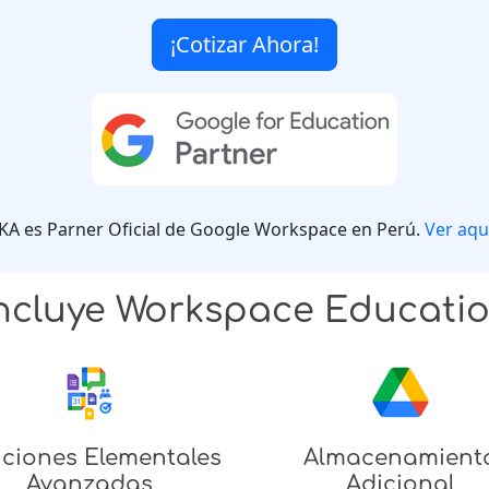
¡Cotizar Ahora!
IKA es Parner Oficial de Google Workspace en Perú.
Ver aqu
ncluye Workspace Educatio
ciones Elementales
Almacenamient
Avanzadas
Adicional