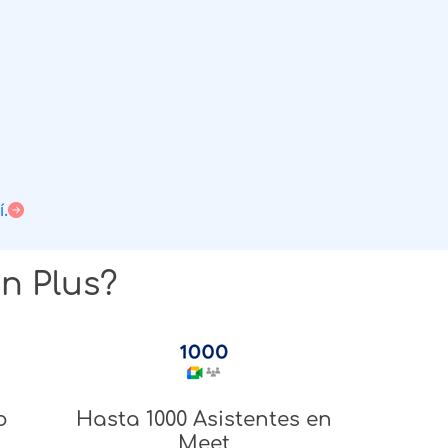
í.
n Plus?
o
Hasta 1000 Asistentes en
Meet