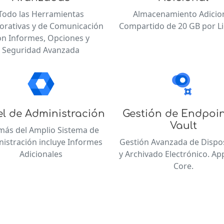
Todo las Herramientas
Almacenamiento Adicio
orativas y de Comunicación
Compartido de 20 GB por Li
on Informes, Opciones y
Seguridad Avanzada
l de Administración
Gestión de Endpoin
Vault
ás del Amplio Sistema de
istración incluye Informes
Gestión Avanzada de Dispos
Adicionales
y Archivado Electrónico. A
Core.