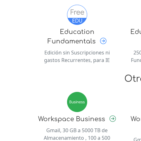
Education
Ed
Fundamentals
Edición sin Suscripciones ni
250
gastos Recurrentes, para IE
Fun
Otr
Workspace Business
Wo
Gmail, 30 GB a 5000 TB de
Almacenamiento , 100 a 500
Gm