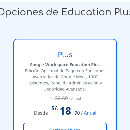
Opciones de Education Plu
Plus
Google Workspace Education Plus.
Edición Opcional de Pago con Funciones
Avanzadas de Google Meet, 1000
asistentes, Panel de Administración y
Seguridad Avanzada.
32.60
S/.
/ Anual
18
S/.
Desde
. 90
/ Anual