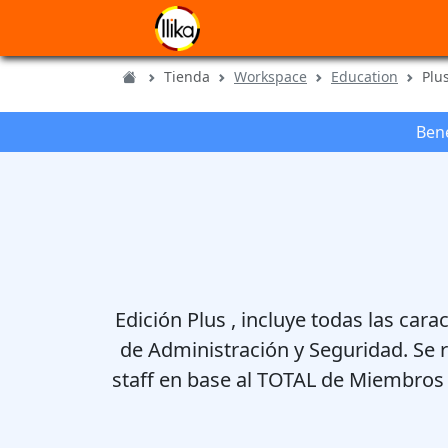
Tienda
Workspace
Education
Plu
Bene
Edición Plus , incluye todas las ca
de Administración y Seguridad. Se r
staff en base al TOTAL de Miembros d