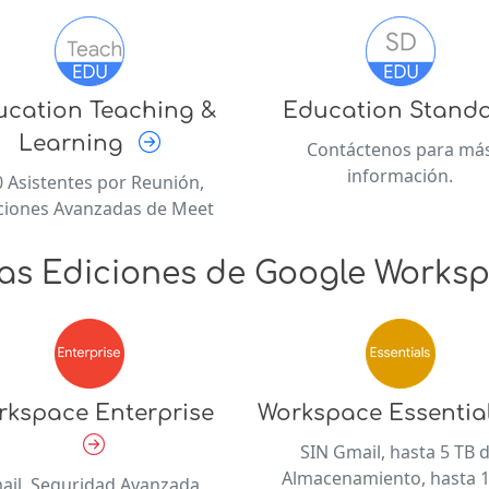
ucation Teaching &
Education Stand
Learning
Contáctenos para má
información.
 Asistentes por Reunión,
ciones Avanzadas de Meet
as Ediciones de Google Works
rkspace Enterprise
Workspace Essentia
SIN Gmail, hasta 5 TB 
Almacenamiento, hasta 
ail, Seguridad Avanzada,