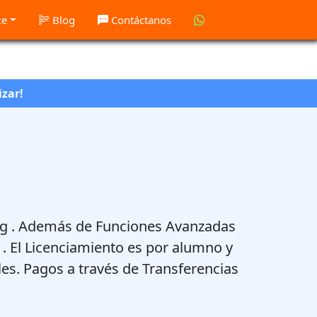
ce
Blog
Contáctanos
izar!
ning . Además de Funciones Avanzadas
. El Licenciamiento es por alumno y
les. Pagos a través de Transferencias