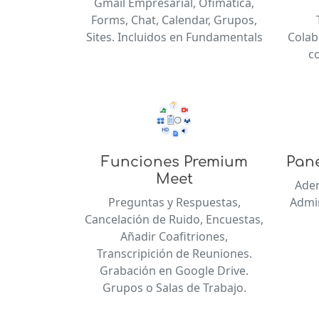
Gmail Empresarial, Ofimática,
Forms, Chat, Calendar, Grupos,
Sites. Incluidos en Fundamentals
Colab
c
Funciones Premium
Pane
Meet
Adem
Preguntas y Respuestas,
Admin
Cancelación de Ruido, Encuestas,
Añadir Coafitriones,
Transcripición de Reuniones.
Grabación en Google Drive.
Grupos o Salas de Trabajo.