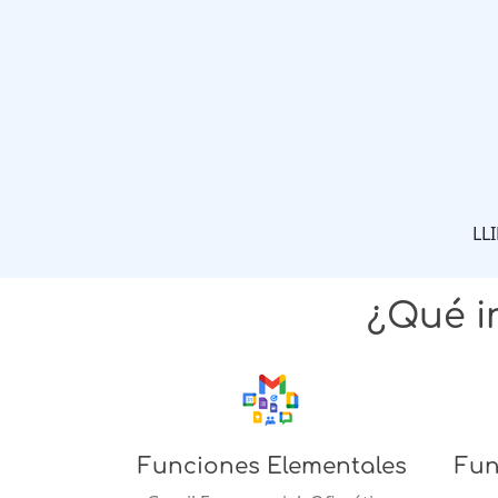
LL
¿Qué i
Funciones Elementales
Fun