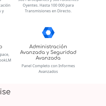
cación
Oyentes. Hasta 100 000 para
 y
Transmisiones en Directo.
o
Administración
Avanzada y Seguridad
pace,
Avanzada
bookLM
Panel Completo con Informes
Avanzados
ise