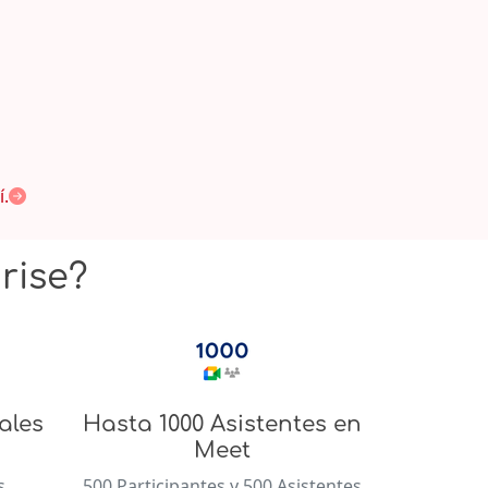
í.
rise?
ales
Hasta 1000 Asistentes en
Meet
s
500 Participantes y 500 Asistentes