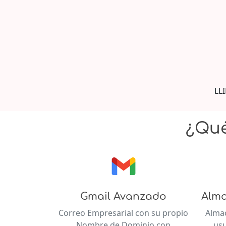
LL
¿Qué
Gmail Avanzado
Alma
Correo Empresarial con su propio
Alma
Nombre de Dominio con
usu