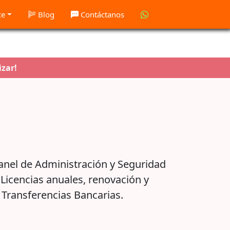
ce
Blog
Contáctanos
izar!
anel de Administración y Seguridad
Licencias anuales, renovación y
e Transferencias Bancarias.