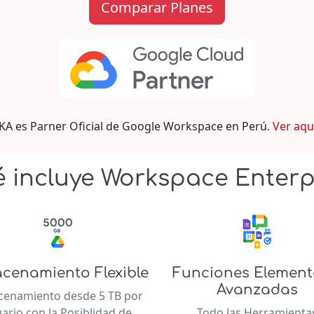
Comparar Planes
IKA es Parner Oficial de Google Workspace en Perú.
Ver aqu
 incluye Workspace Enterp
cenamiento Flexible
Funciones Element
Avanzadas
cenamiento desde 5 TB por
ario con la Posiblidad de
Todo las Herramienta