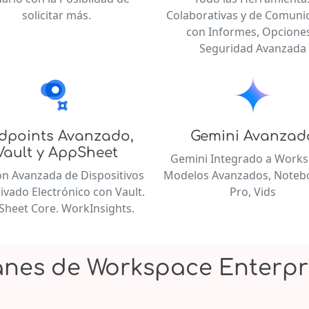
solicitar más.
Colaborativas y de Comuni
con Informes, Opciones
Seguridad Avanzada
dpoints Avanzado,
Gemini Avanzad
Vault y AppSheet
Gemini Integrado a Works
ón Avanzada de Dispositivos
Modelos Avanzados, Note
ivado Electrónico con Vault.
Pro, Vids
Sheet Core. WorkInsights.
anes de Workspace Enterpr