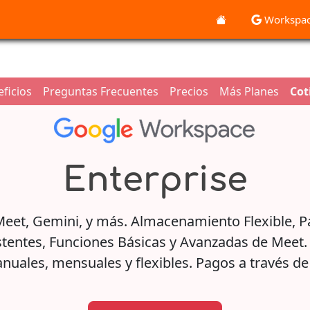
Workspa
ficios
Preguntas Frecuentes
Precios
Más Planes
Cot
Enterprise
 Meet, Gemini, y más. Almacenamiento Flexible, P
tentes, Funciones Básicas y Avanzadas de Meet. 
anuales, mensuales y flexibles. Pagos a través d