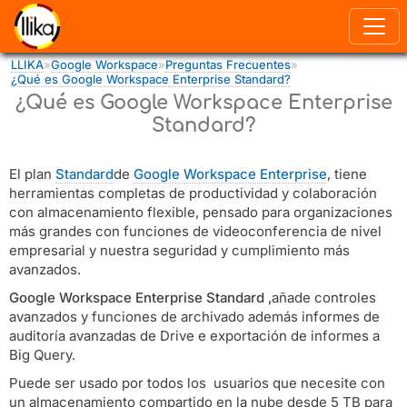
Pasar al contenido principal
LLIKA
»
Google Workspace
»
Preguntas Frecuentes
»
Usted está aquí
¿Qué es Google Workspace Enterprise Standard?
¿Qué es Google Workspace Enterprise
Standard?
El plan
Standard
de
Google Workspace Enterprise
, tiene
herramientas completas de productividad y colaboración
con almacenamiento flexible, pensado para organizaciones
más grandes con funciones de videoconferencia de nivel
empresarial y nuestra seguridad y cumplimiento más
avanzados.
Google Workspace Enterprise Standard ,
añade controles
avanzados y funciones de archivado además informes de
auditoría avanzadas de Drive e exportación de informes a
Big Query.
Puede ser usado por todos los usuarios que necesite con
un almacenamiento compartido en la nube desde 5 TB para