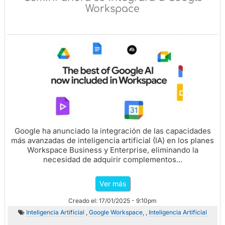
Workspace
Google ha anunciado la integración de las capacidades
más avanzadas de inteligencia artificial (IA) en los planes
Workspace Business y Enterprise, eliminando la
necesidad de adquirir complementos...
Ver más
Creado el: 17/01/2025 - 9:10pm
Inteligencia Artificial
,
Google Workspace
, ,
Inteligencia Artificial