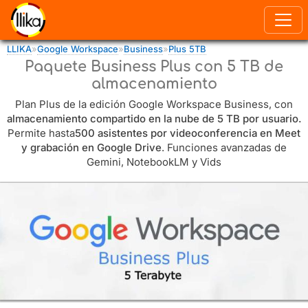
Pasar al contenido principal
LLIKA
»
Google Workspace
»
Business
»
Plus 5TB
Usted está aquí
Paquete Business Plus con 5 TB de
almacenamiento
Plan Plus de la edición Google Workspace Business, con
almacenamiento compartido en la nube de 5 TB por usuario.
Permite hasta
500 asistentes por videoconferencia en Meet
y grabación en Google Drive
. Funciones avanzadas de
Gemini, NotebookLM y Vids