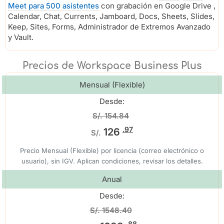
Meet para 500 asistentes
con grabación en Google Drive ,
Calendar, Chat, Currents, Jamboard, Docs, Sheets, Slides,
Keep, Sites, Forms, Administrador de Extremos Avanzado
y Vault.
Precios de Workspace Business Plus
Mensual (Flexible)
Desde:
S/. 154.84
.97
126
S/.
Precio Mensual (Flexible) por licencia (correo electrónico o
usuario), sin IGV. Aplican condiciones, revisar los detalles.
Anual
Desde:
S/. 1548.40
.88