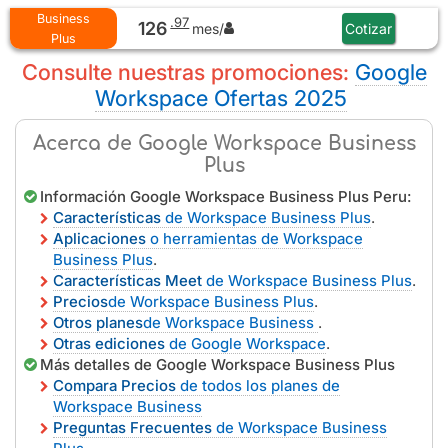
Business
.97
126
mes/
Cotizar
Plus
Consulte nuestras promociones:
Google
Workspace Ofertas 2025
Acerca de Google Workspace Business
Plus
Información Google Workspace Business Plus Peru:
Características
de Workspace Business Plus
.
Aplicaciones
o herramientas de Workspace
Business Plus
.
Características Meet
de Workspace Business Plus
.
Precios
de Workspace Business Plus
.
Otros planes
de Workspace Business
.
Otras ediciones
de Google Workspace
.
Más detalles de Google Workspace Business Plus
Compara Precios
de todos los planes de
Workspace Business
Preguntas Frecuentes
de Workspace Business