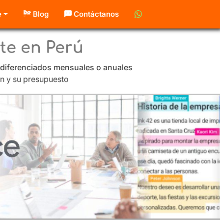
e
Blog
Contáctanos
te en Perú
 diferenciados mensuales o anuales
ón y su presupuesto