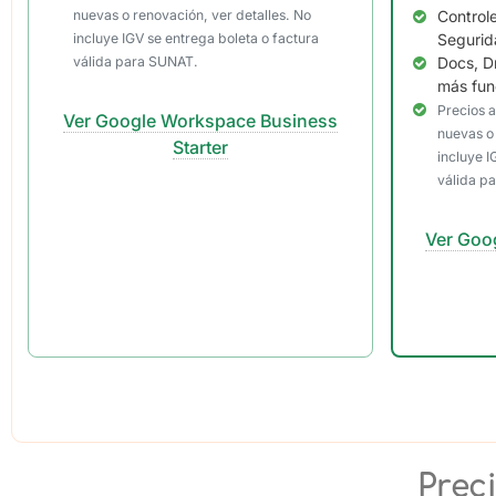
nuevas o renovación, ver detalles. No
Control
incluye IGV se entrega boleta o factura
Segurid
válida para SUNAT.
Docs, Dr
más fun
Precios 
Ver Google Workspace Business
nuevas o 
Starter
incluye I
válida p
Ver Goo
Prec