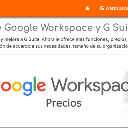
Workspac
e Google Workspace y G Sui
 mejora a G Suite
. Ahora le ofrece
más funciones, precios
ción de acuerdo a sus necesidades, tamaño de su organizaci