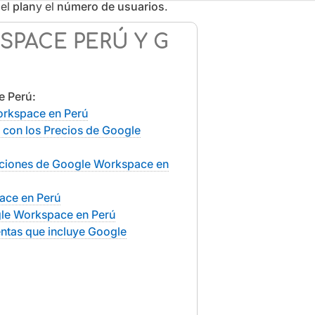
del
plan
y el
número de usuarios
.
SPACE PERÚ Y G
 Perú:
orkspace en Perú
 con los Precios de Google
iciones de Google Workspace en
ace en Perú
gle Workspace en Perú
entas que incluye Google