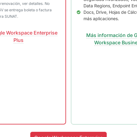
renovación, ver detalles. No
Data Regions, Endpoint En
GV se entrega boleta o factura
Docs, Drive, Hojas de Cálc
ara SUNAT.
más aplicaciones.
le Workspace Enterprise
Más información de 
Plus
Workspace Busin