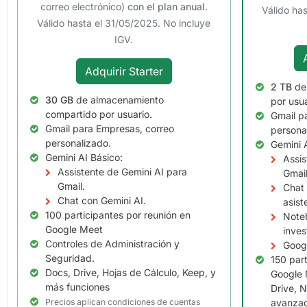
correo electrónico)
con el plan anual
.
Válido ha
Válido hasta el 31/05/2025. No incluye
IGV.
Adquirir Starter
2 TB
de
30 GB
de almacenamiento
por usua
compartido por usuario.
Gmail p
Gmail para Empresas, correo
persona
personalizado.
Gemini 
Gemini AI Básico:
Assis
Assistente de Gemini AI para
Gmail
Gmail.
Chat 
Chat con Gemini AI.
asist
100 participantes por reunión en
Noteb
Google Meet
inves
Controles de Administración y
Googl
Seguridad.
150 part
Docs, Drive, Hojas de Cálculo, Keep, y
Google 
más funciones
Drive, N
Precios aplican condiciones de cuentas
avanzad