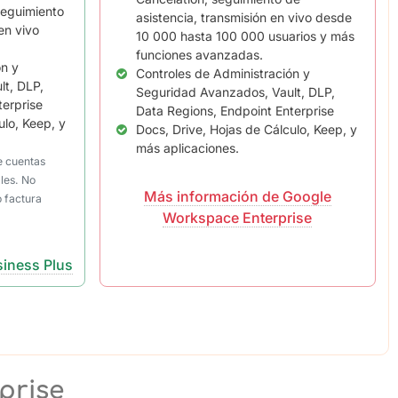
seguimiento
asistencia, transmisión en vivo desde
en vivo
10 000 hasta 100 000 usuarios y más
funciones avanzadas.
ón y
Controles de Administración y
t, DLP,
Seguridad Avanzados, Vault, DLP,
terprise
Data Regions, Endpoint Enterprise
ulo, Keep, y
Docs, Drive, Hojas de Cálculo, Keep, y
más aplicaciones.
e cuentas
les. No
Más información de Google
o factura
Workspace Enterprise
iness Plus
prise