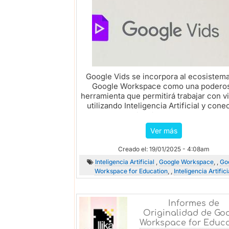
Google Vids se incorpora al ecosistem
Google Workspace como una podero
herramienta que permitirá trabajar con v
utilizando Inteligencia Artificial y cone
otras aplicaciones del entorno...
Ver más
Creado el: 19/01/2025 - 4:08am
Inteligencia Artificial
,
Google Workspace
, ,
Go
Workspace for Education
, ,
Inteligencia Artifici
Informes de
Originalidad de Go
Workspace for Educ