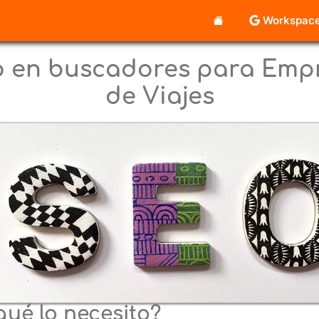
Workspac
o en buscadores para Empr
de Viajes
ué lo necesito?