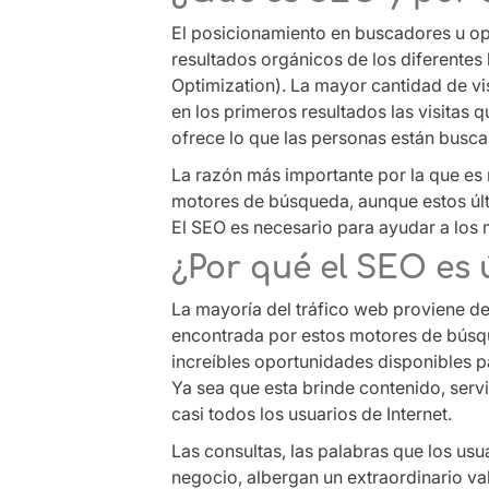
El posicionamiento en buscadores u opt
resultados orgánicos de los diferentes
Optimization). La mayor cantidad de v
en los primeros resultados las visitas
ofrece lo que las personas están busc
La razón más importante por la que es 
motores de búsqueda, aunque estos úl
El SEO es necesario para ayudar a los m
¿Por qué el SEO es 
La mayoría del tráfico web proviene d
encontrada por estos motores de búsqu
increíbles oportunidades disponibles 
Ya sea que esta brinde contenido, ser
casi todos los usuarios de Internet.
Las consultas, las palabras que los us
negocio, albergan un extraordinario va