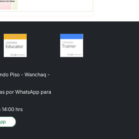
gundo Piso - Wanchaq -
oras por WhatsApp para
 14:00 hrs