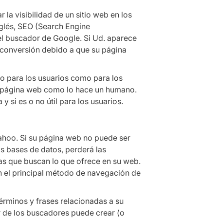
a visibilidad de un sitio web en los
nglés, SEO (Search Engine
el buscador de Google. Si Ud. aparece
a conversión debido a que su página
to para los usuarios como para los
a página web como lo hace un humano.
si es o no útil para los usuarios.
ahoo. Si su página web no puede ser
s bases de datos, perderá las
as que buscan lo que ofrece en su web.
n el principal método de navegación de
érminos y frases relacionadas a su
ir de los buscadores puede crear (o