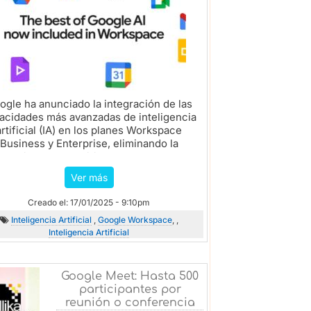
ogle ha anunciado la integración de las
acidades más avanzadas de inteligencia
artificial (IA) en los planes Workspace
Business y Enterprise, eliminando la
ecesidad de adquirir complementos...
Ver más
Creado el: 17/01/2025 - 9:10pm
Inteligencia Artificial
,
Google Workspace
, ,
Inteligencia Artificial
Google Meet: Hasta 500
participantes por
reunión o conferencia