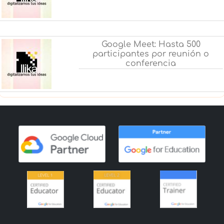
Google Meet: Hasta 500
participantes por reunión o
conferencia