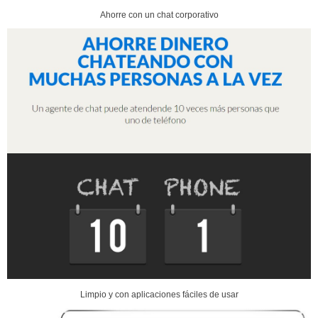
Ahorre con un chat corporativo
Limpio y con aplicaciones fáciles de usar