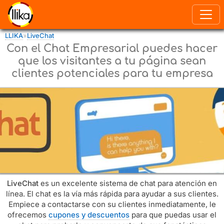
Pasar al contenido principal
LLIKA
»
LiveChat
Usted está aquí
Con el Chat Empresarial puedes hacer
que los visitantes a tu página sean
clientes potenciales para tu empresa
LiveChat
es un excelente sistema de chat para atención en
línea. El chat es la vía más rápida para ayudar a sus clientes.
Empiece a contactarse con su clientes inmediatamente, le
ofrecemos
cupones y descuentos
para que puedas usar el