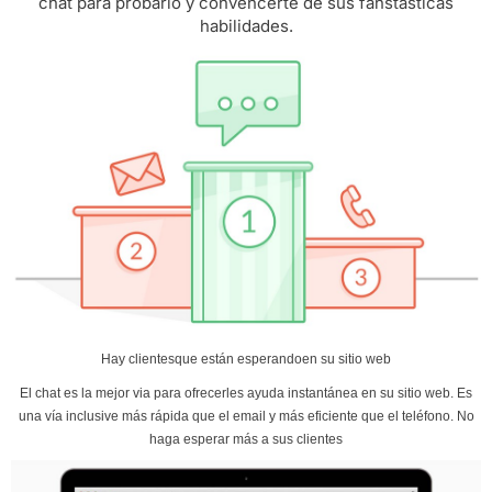
chat para probarlo y convencerte de sus fanstásticas
habilidades.
Hay
clientes
que están
esperando
en su sitio web
El chat es la mejor via para ofrecerles ayuda instantánea en su sitio web. Es
una vía inclusive más rápida que el email y más eficiente que el teléfono. No
haga esperar más a sus clientes