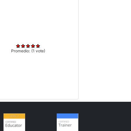
Promedio:
(
1
vote)