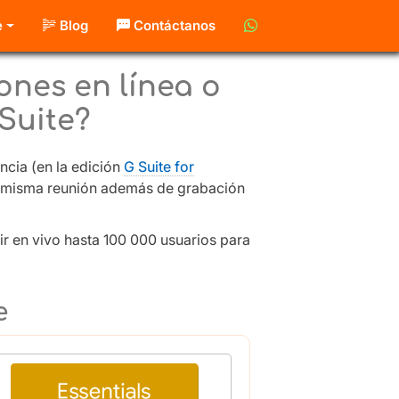
e
Blog
Contáctanos
ones en línea o
 Suite?
ncia (en la edición
G Suite for
na misma reunión además de grabación
ir en vivo hasta 100 000 usuarios para
e