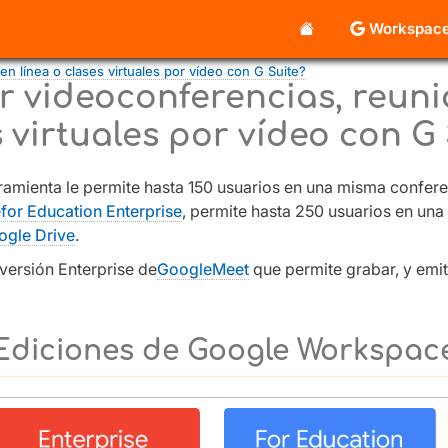
Workspac
n línea o clases virtuales por vídeo con G Suite?
r videoconferencias, reuni
 virtuales por vídeo con G
rramienta le permite hasta 150 usuarios en una misma confere
e
for Education Enterprise
, permite hasta 250 usuarios en u
ogle Drive
.
a versión Enterprise de
Google
Meet
que permite grabar, y emit
Ediciones de Google Workspac