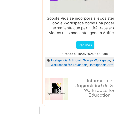
Google Vids se incorpora al ecosist
Google Workspace como una pode
herramienta que permitirá trabajar
videos utilizando Inteligencia Artific
conectar otras aplicaciones del entor
Ver más
Creado el: 19/01/2025 - 4:08am
Inteligencia Artificial
,
Google Workspace
, ,
Workspace for Education
, ,
Inteligencia Artif
Informes de
Originalidad de G
Workspace fo
Education