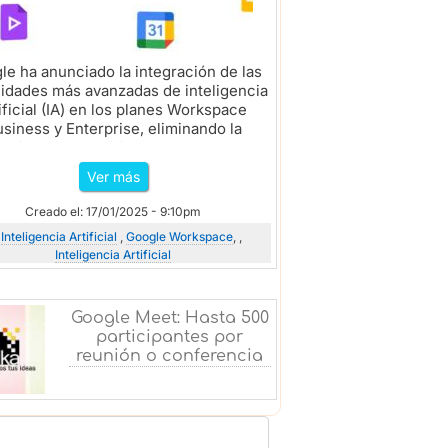
le ha anunciado la integración de las
idades más avanzadas de inteligencia
ificial (IA) en los planes Workspace
siness y Enterprise, eliminando la
esidad de adquirir complementos...
Ver más
Creado el: 17/01/2025 - 9:10pm
Inteligencia Artificial
,
Google Workspace
, ,
Inteligencia Artificial
Google Meet: Hasta 500
participantes por
reunión o conferencia