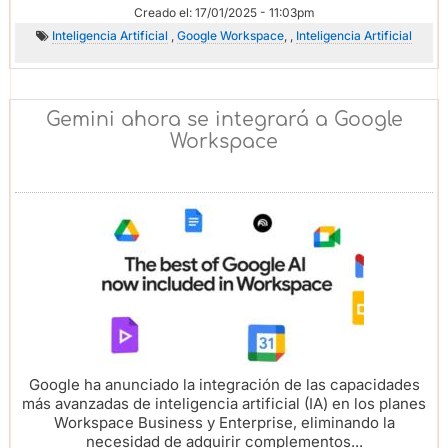
Creado el: 17/01/2025 - 11:03pm
Inteligencia Artificial
,
Google Workspace
, ,
Inteligencia Artificial
Gemini ahora se integrará a Google
Workspace
Google ha anunciado la integración de las capacidades
más avanzadas de inteligencia artificial (IA) en los planes
Workspace Business y Enterprise, eliminando la
necesidad de adquirir complementos...