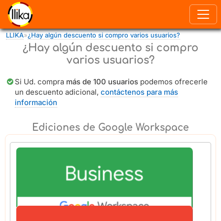
Pasar al contenido principal
LLIKA
»
¿Hay algún descuento si compro varios usuarios?
Usted está aquí
¿Hay algún descuento si compro
varios usuarios?
Si Ud. compra
más de 100 usuarios
podemos ofrecerle
un descuento adicional,
contáctenos para más
información
Ediciones de Google Workspace