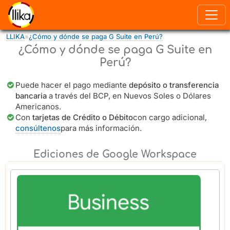
Pasar al contenido principal
LLIKA
»
¿Cómo y dónde se paga G Suite en Perú?
Usted está aquí
¿Cómo y dónde se paga G Suite en
Perú?
Puede hacer el pago mediante
depósito o transferencia
bancaria
a través del BCP, en Nuevos Soles o Dólares
Americanos.
Con
tarjetas de Crédito o Débito
con cargo adicional,
consúltenos
para más información.
Ediciones de Google Workspace