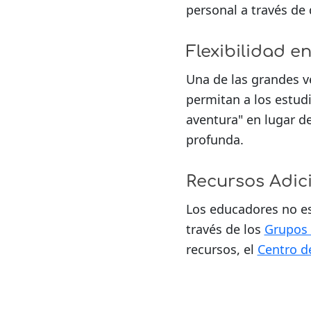
personal a través de 
Flexibilidad e
Una de las grandes ve
permitan a los estudi
aventura" en lugar d
profunda.
Recursos Adic
Los educadores no est
través de los
Grupos 
recursos, el
Centro d