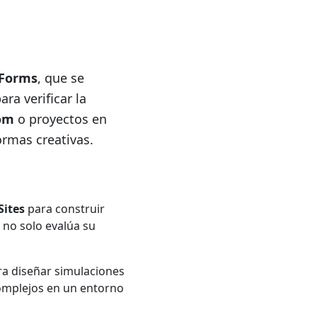
 Forms
, que se
ra verificar la
om
o proyectos en
rmas creativas.
o
Sites
para construir
 no solo evalúa su
a diseñar simulaciones
omplejos en un entorno