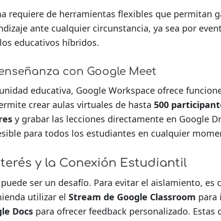
 requiere de herramientas flexibles que permitan ga
dizaje ante cualquier circunstancia, ya sea por even
os educativos híbridos.
 enseñanza con Google Meet
munidad educativa, Google Workspace ofrece funcion
permite crear aulas virtuales de hasta
500 participant
res
y grabar las lecciones directamente en Google D
esible para todos los estudiantes en cualquier mome
terés y la Conexión Estudiantil
l puede ser un desafío. Para evitar el aislamiento, es 
ienda utilizar el
Stream de Google Classroom
para i
le Docs
para ofrecer feedback personalizado. Estas 