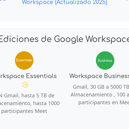
Workspace (Actualizado 2025)
Ediciones de Google Workspac
rkspace Essentials
Workspace Busines
Gmail, 30 GB a 5000 T
Almacenamiento , 100 a
N Gmail, hasta 5 TB de
participantes en Me
cenamiento, hasta 1000
participantes Meet