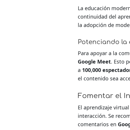
La educación moderna
continuidad del apren
la adopción de model
Potenciando la
Para apoyar a la co
Google Meet
. Esto 
a
100,000 espectado
el contenido sea acc
Fomentar el In
El aprendizaje virtua
interacción. Se recom
comentarios en
Goog