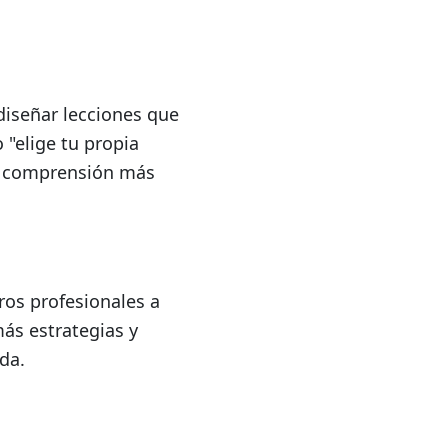
diseñar lecciones que
 "elige tu propia
na comprensión más
ros profesionales a
ás estrategias y
da.