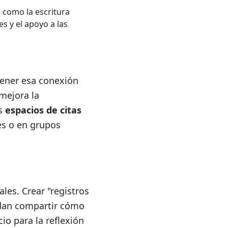
, como la escritura
es y el apoyo a las
tener esa conexión
mejora la
os
espacios de citas
es o en grupos
les. Crear "registros
dan compartir cómo
io para la reflexión