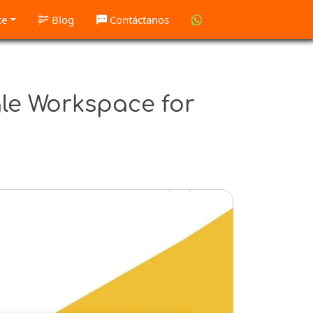
ce
Blog
Contáctanos
le Workspace for