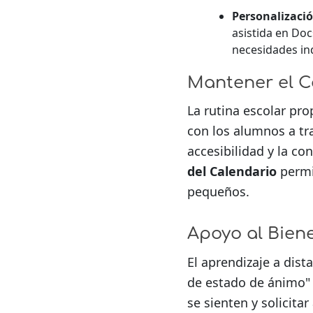
Personalizació
asistida en Doc
necesidades ind
Mantener el 
La rutina escolar pr
con los alumnos a tr
accesibilidad y la c
del Calendario
permit
pequeños.
Apoyo al Bien
El aprendizaje a dis
de estado de ánimo"
se sienten y solicita