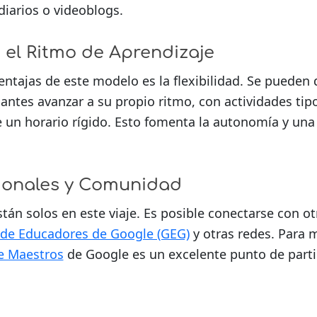
diarios o videoblogs.
n el Ritmo de Aprendizaje
ntajas de este modelo es la flexibilidad. Se pueden 
antes avanzar a su propio ritmo, con actividades tipo
e un horario rígido. Esto fomenta la autonomía y u
ionales y Comunidad
án solos en este viaje. Es posible conectarse con ot
de Educadores de Google (GEG)
y otras redes. Para m
e Maestros
de Google es un excelente punto de parti