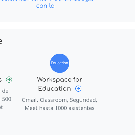
con la
e
s
Workspace for
Education
B de
 500
Gmail, Classroom, Seguridad,
et
Meet hasta 1000 asistentes