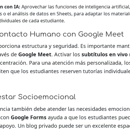
n con IA:
Aprovechar las funciones de inteligencia artificial
s o el análisis de datos en Sheets, para adaptar los material
ividuales de cada estudiante.
Contacto Humano con Google Meet
oporciona estructura y seguridad. Es importante man
avés de
Google Meet
. Activar los
subtítulos en vivo
oncentración. Para una atención más personalizada, l
en que los estudiantes reserven tutorías individual
estar Socioemocional
tancia también debe atender las necesidades emociona
 con
Google Forms
ayuda a que los estudiantes pue
r apoyo. Un blog privado puede ser un excelente espac