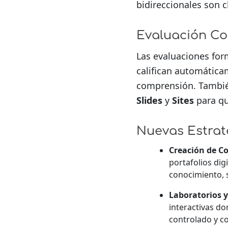
bidireccionales son 
Evaluación Co
Las evaluaciones for
califican automáticam
comprensión. Tambié
Slides
y
Sites
para qu
Nuevas Estrat
Creación de Co
portafolios dig
conocimiento, s
Laboratorios y
interactivas d
controlado y co